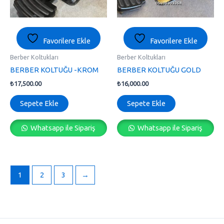
Favorilere Ekle
Favorilere Ekle
Berber Koltukları
Berber Koltukları
BERBER KOLTUĞU -KROM
BERBER KOLTUĞU GOLD
₺
17,500.00
₺
16,000.00
Sepete Ekle
Sepete Ekle
Whatsapp ile Sipariş
Whatsapp ile Sipariş
1
2
3
→