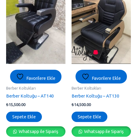
Favorilere Ekle
Favorilere Ekle
Berber Koltukları
Berber Koltukları
Berber Koltuğu – AT140
Berber Koltuğu – AT130
₺
15,500.00
₺
14,500.00
Sepete Ekle
Sepete Ekle
Whatsapp ile Sipariş
Whatsapp ile Sipariş